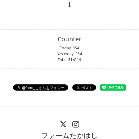
1
Counter
Today:
954
Yesterday:
864
Total:
514119
ファームたかはし