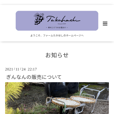
ようこそ、ファームたかはしのホームページへ
お知らせ
2021
/
11
/
24 22:17
ぎんなんの販売について