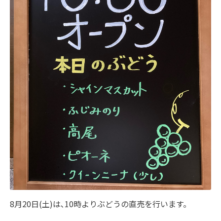
8月20日(土)は､10時よりぶどうの直売を行います。