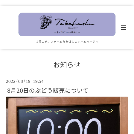
ようこそ、ファームたかはしのホームページへ
お知らせ
2022
/
08
/
19 19:54
8月20日のぶどう販売について