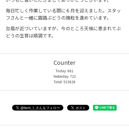
毎日忙しく作業している間に６月を迎えました。スタッ
フさんと一緒に露路ぶどうの摘粒を進めています。
台風が近づいていますが、今のところ天候に恵まれてぶ
どうの生育は順調です。
Counter
Today:
661
Yesterday:
721
Total:
515626