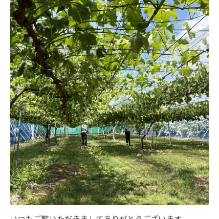
いつもご覧いただきましてありがとうございます。