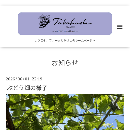
ようこそ、ファームたかはしのホームページへ
お知らせ
2026
/
06
/
01 22:19
ぶどう畑の様子